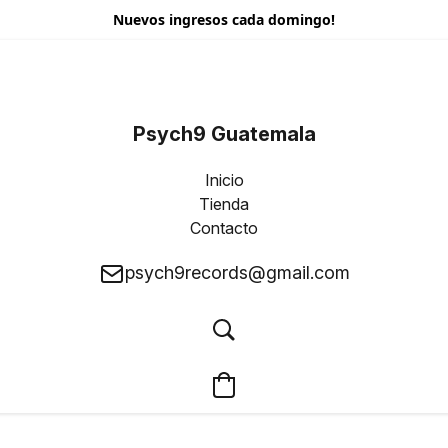
Nuevos ingresos cada domingo!
Psych9 Guatemala
Inicio
Tienda
Contacto
psych9records@gmail.com