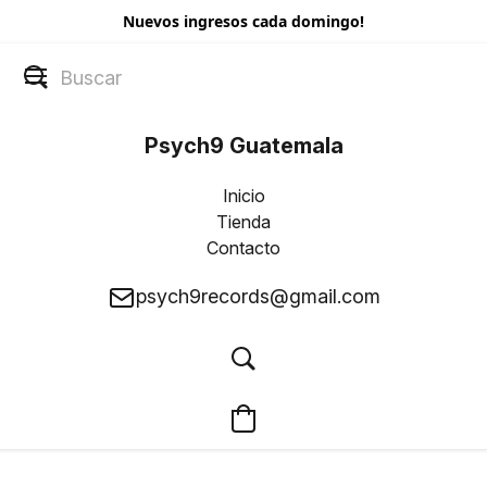
Nuevos ingresos cada domingo!
Psych9 Guatemala
Inicio
Tienda
Contacto
psych9records@gmail.com