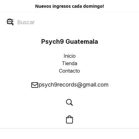
Nuevos ingresos cada domingo!
Psych9 Guatemala
Inicio
Tienda
Contacto
psych9records@gmail.com