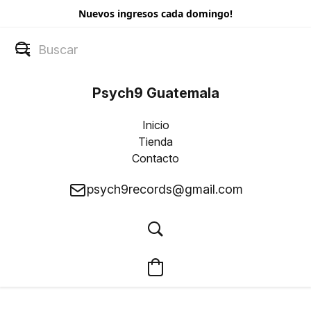
Nuevos ingresos cada domingo!
Psych9 Guatemala
Inicio
Tienda
Contacto
psych9records@gmail.com