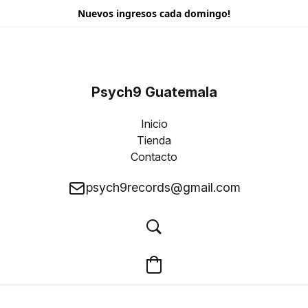
Nuevos ingresos cada domingo!
Psych9 Guatemala
Inicio
Tienda
Contacto
psych9records@gmail.com