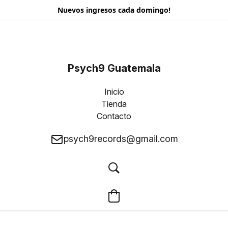
Nuevos ingresos cada domingo!
Psych9 Guatemala
Inicio
Tienda
Contacto
psych9records@gmail.com