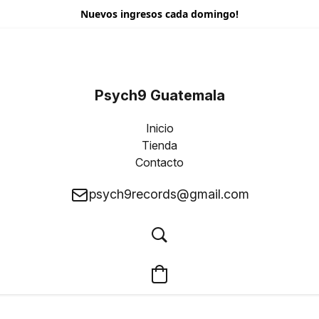
Nuevos ingresos cada domingo!
Psych9 Guatemala
Inicio
Tienda
Contacto
psych9records@gmail.com