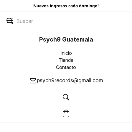
Nuevos ingresos cada domingo!
Psych9 Guatemala
Inicio
Tienda
Contacto
psych9records@gmail.com