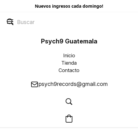
Nuevos ingresos cada domingo!
Psych9 Guatemala
Inicio
Tienda
Contacto
psych9records@gmail.com