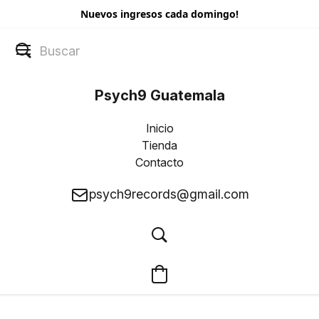
Nuevos ingresos cada domingo!
Psych9 Guatemala
Inicio
Tienda
Contacto
psych9records@gmail.com