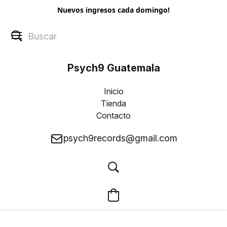
Nuevos ingresos cada domingo!
Psych9 Guatemala
Inicio
Tienda
Contacto
psych9records@gmail.com