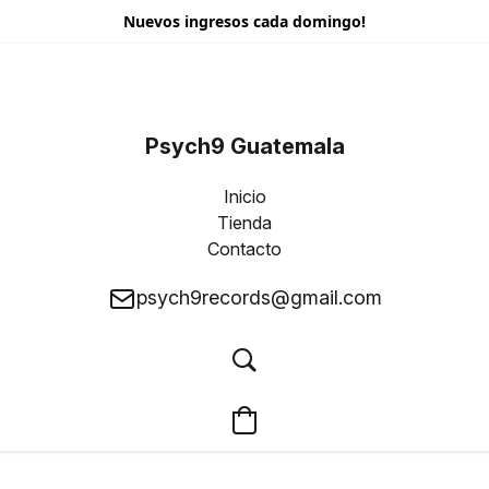
Nuevos ingresos cada domingo!
Psych9 Guatemala
Inicio
Tienda
Contacto
psych9records@gmail.com