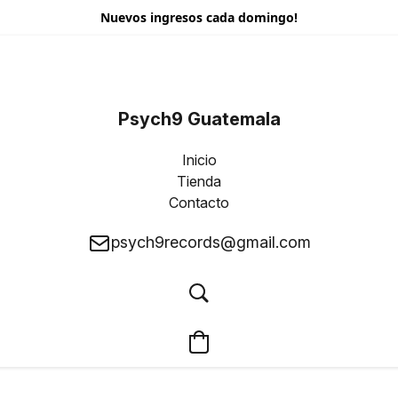
Nuevos ingresos cada domingo!
Psych9 Guatemala
Inicio
Tienda
Contacto
psych9records@gmail.com