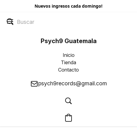
Nuevos ingresos cada domingo!
Psych9 Guatemala
Inicio
Tienda
Contacto
psych9records@gmail.com