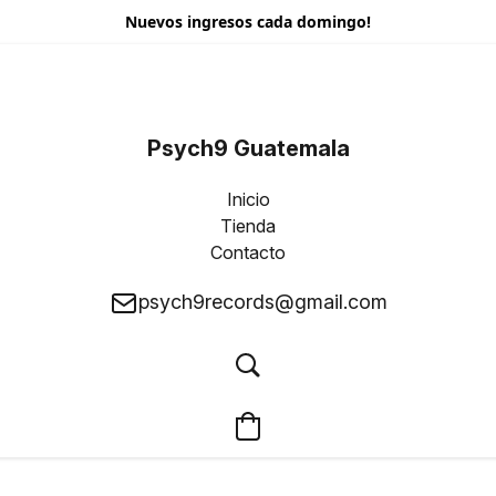
Nuevos ingresos cada domingo!
Psych9 Guatemala
Inicio
Tienda
Contacto
psych9records@gmail.com