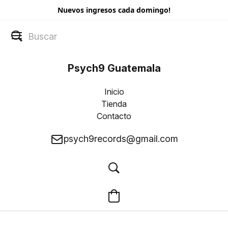
Nuevos ingresos cada domingo!
Psych9 Guatemala
Inicio
Tienda
Contacto
psych9records@gmail.com