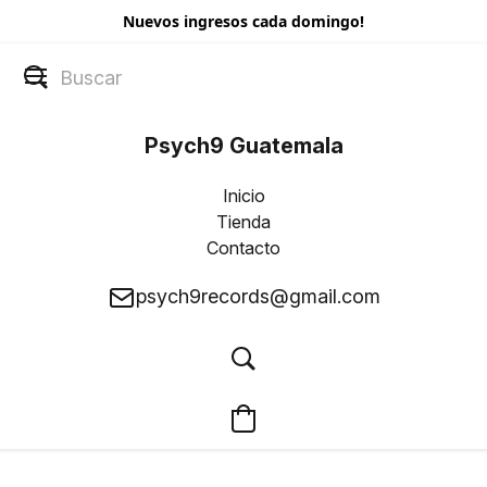
Nuevos ingresos cada domingo!
Psych9 Guatemala
Inicio
Tienda
Contacto
psych9records@gmail.com