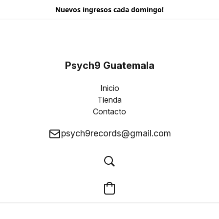
Nuevos ingresos cada domingo!
Psych9 Guatemala
Inicio
Tienda
Contacto
psych9records@gmail.com