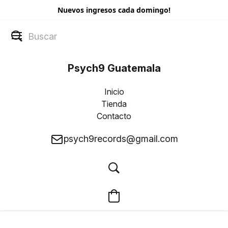
Nuevos ingresos cada domingo!
Psych9 Guatemala
Inicio
Tienda
Contacto
psych9records@gmail.com