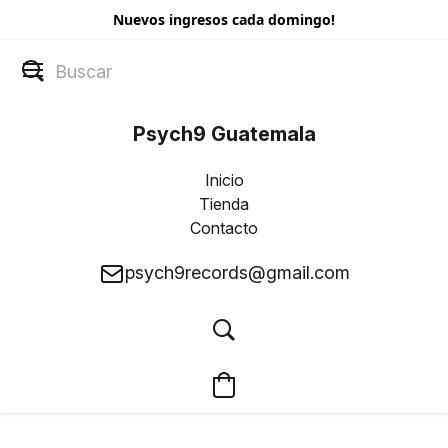
Nuevos ingresos cada domingo!
Psych9 Guatemala
Inicio
Tienda
Contacto
psych9records@gmail.com