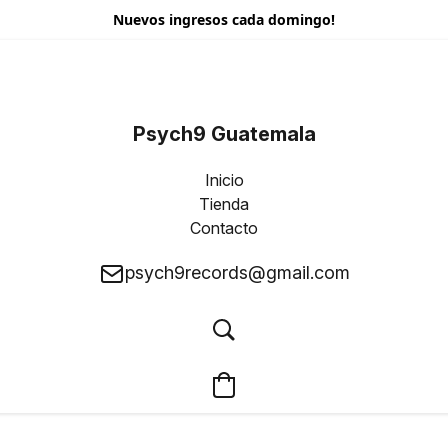
Nuevos ingresos cada domingo!
Psych9 Guatemala
Inicio
Tienda
Contacto
psych9records@gmail.com