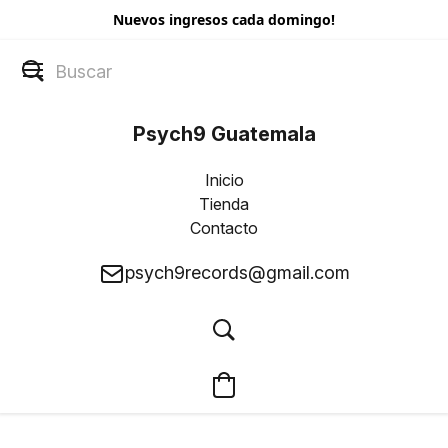
Nuevos ingresos cada domingo!
Psych9 Guatemala
Inicio
Tienda
Contacto
psych9records@gmail.com