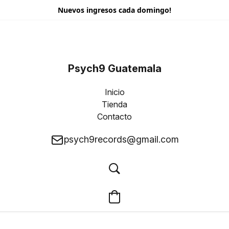
Nuevos ingresos cada domingo!
Psych9 Guatemala
Inicio
Tienda
Contacto
psych9records@gmail.com