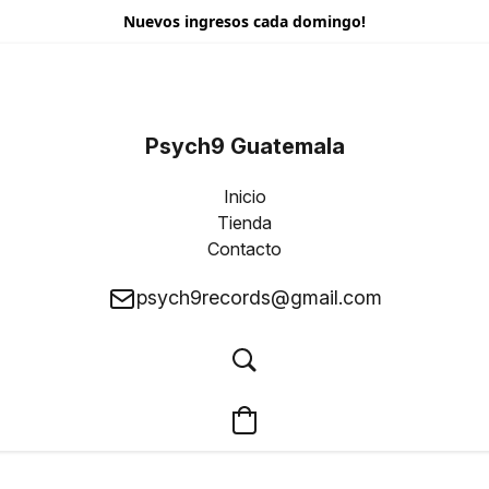
Nuevos ingresos cada domingo!
Psych9 Guatemala
Inicio
Tienda
Contacto
psych9records@gmail.com