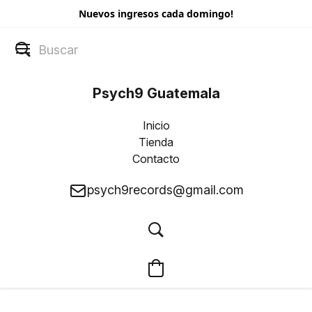
Nuevos ingresos cada domingo!
Psych9 Guatemala
Inicio
Tienda
Contacto
psych9records@gmail.com