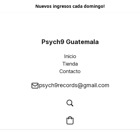
Nuevos ingresos cada domingo!
Psych9 Guatemala
Inicio
Tienda
Contacto
psych9records@gmail.com