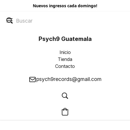
Nuevos ingresos cada domingo!
Psych9 Guatemala
Inicio
Tienda
Contacto
psych9records@gmail.com