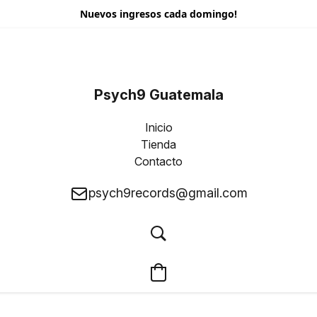
Nuevos ingresos cada domingo!
Psych9 Guatemala
Inicio
Tienda
Contacto
psych9records@gmail.com