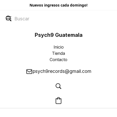
Nuevos ingresos cada domingo!
Psych9 Guatemala
Inicio
Tienda
Contacto
psych9records@gmail.com