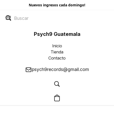
Nuevos ingresos cada domingo!
Psych9 Guatemala
Inicio
Tienda
Contacto
psych9records@gmail.com