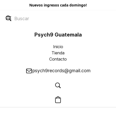
Nuevos ingresos cada domingo!
Psych9 Guatemala
Inicio
Tienda
Contacto
psych9records@gmail.com