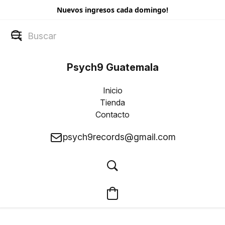
Nuevos ingresos cada domingo!
Psych9 Guatemala
Inicio
Tienda
Contacto
psych9records@gmail.com