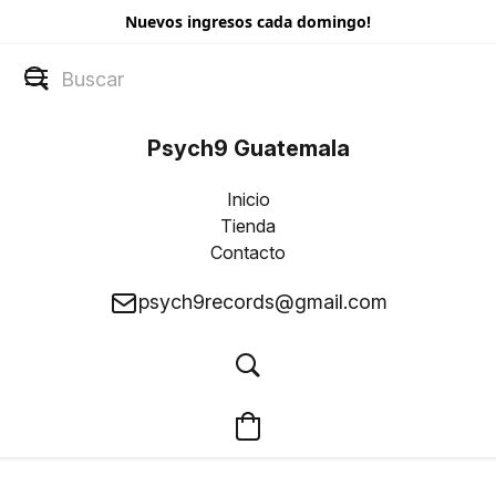
Nuevos ingresos cada domingo!
Psych9 Guatemala
Inicio
Tienda
Contacto
psych9records@gmail.com