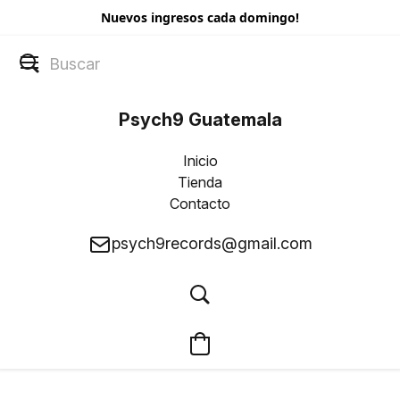
Nuevos ingresos cada domingo!
Psych9 Guatemala
Inicio
Tienda
Contacto
psych9records@gmail.com