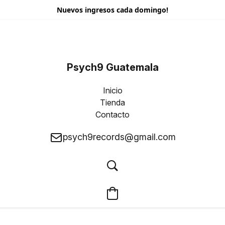
Nuevos ingresos cada domingo!
Psych9 Guatemala
Inicio
Tienda
Contacto
psych9records@gmail.com