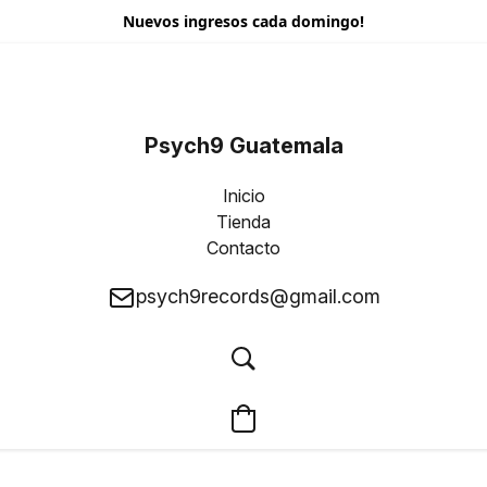
Nuevos ingresos cada domingo!
Psych9 Guatemala
Inicio
Tienda
Contacto
psych9records@gmail.com