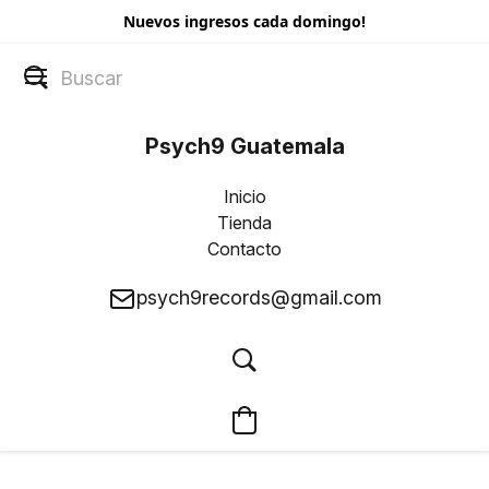
Nuevos ingresos cada domingo!
Psych9 Guatemala
Inicio
Tienda
Contacto
psych9records@gmail.com