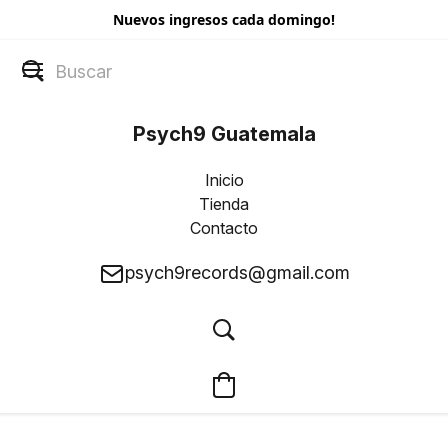
Nuevos ingresos cada domingo!
Psych9 Guatemala
Inicio
Tienda
Contacto
psych9records@gmail.com