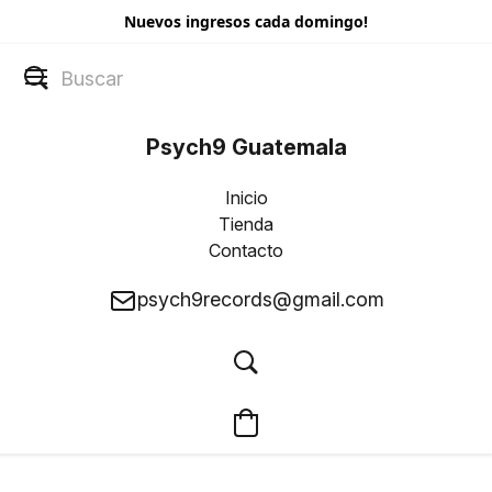
Nuevos ingresos cada domingo!
Psych9 Guatemala
Inicio
Tienda
Contacto
psych9records@gmail.com