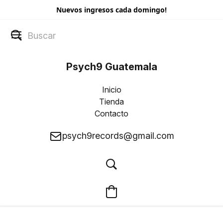
Nuevos ingresos cada domingo!
Psych9 Guatemala
Inicio
Tienda
Contacto
psych9records@gmail.com