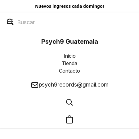
Nuevos ingresos cada domingo!
Psych9 Guatemala
Inicio
Tienda
Contacto
psych9records@gmail.com