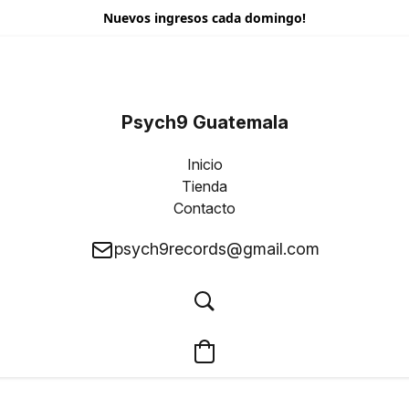
Nuevos ingresos cada domingo!
Psych9 Guatemala
Inicio
Tienda
Contacto
psych9records@gmail.com