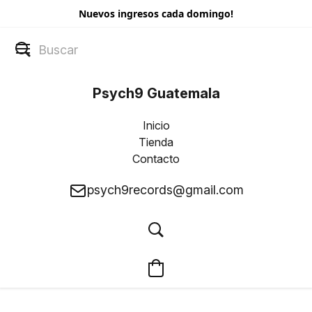
Nuevos ingresos cada domingo!
Psych9 Guatemala
Inicio
Tienda
Contacto
psych9records@gmail.com