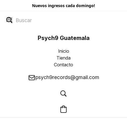
Nuevos ingresos cada domingo!
Psych9 Guatemala
Inicio
Tienda
Contacto
psych9records@gmail.com