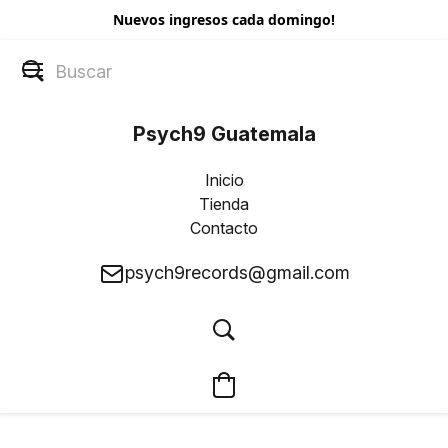
Nuevos ingresos cada domingo!
Psych9 Guatemala
Inicio
Tienda
Contacto
psych9records@gmail.com