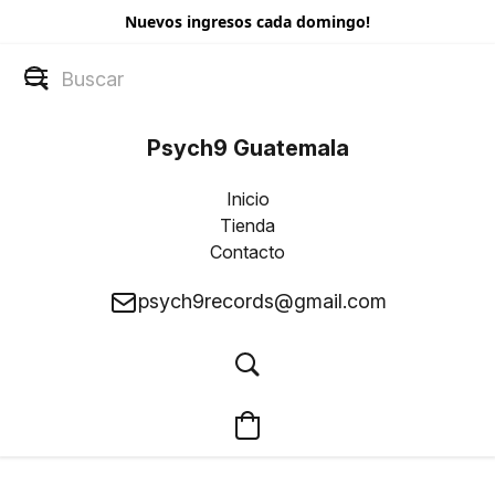
Nuevos ingresos cada domingo!
Psych9 Guatemala
Inicio
Tienda
Contacto
psych9records@gmail.com