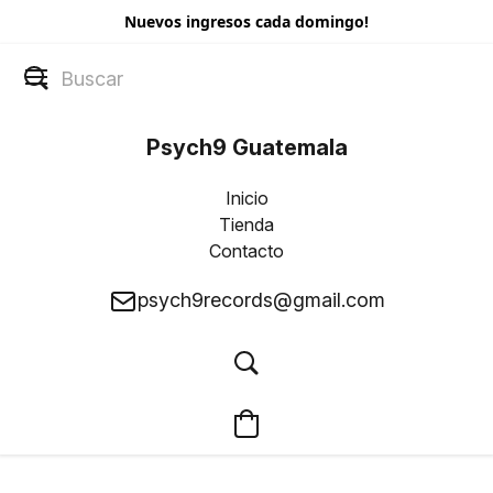
Nuevos ingresos cada domingo!
Psych9 Guatemala
Inicio
Tienda
Contacto
psych9records@gmail.com