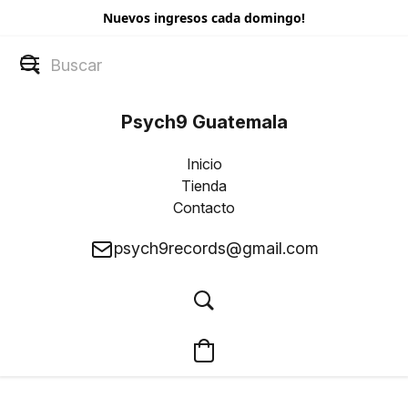
Nuevos ingresos cada domingo!
Psych9 Guatemala
Inicio
Tienda
Contacto
psych9records@gmail.com