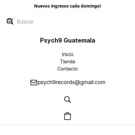
Nuevos ingresos cada domingo!
Psych9 Guatemala
Inicio
Tienda
Contacto
psych9records@gmail.com