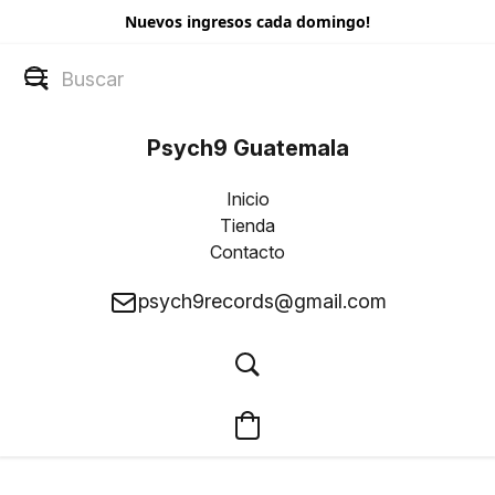
Nuevos ingresos cada domingo!
Psych9 Guatemala
Inicio
Tienda
Contacto
psych9records@gmail.com